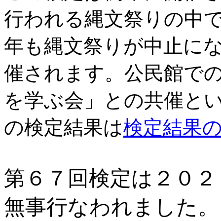
行われる縄文祭りの中
年も縄文祭りが中止に
催されます。公民館で
を学ぶ会」との共催と
の検定結果は
検定結果
第６７回検定は２０２
無事行なわれました。