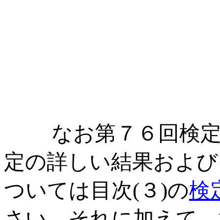
なお第７６回検定な
定の詳しい結果および
ついては目次(３)の
検
さい。それに加えて、