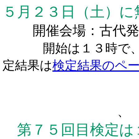
５月２３日（土）に
開催会場：古代発火
開始は１３時で、１
定結果は
検定結果のペ
、
第７５回目検定は