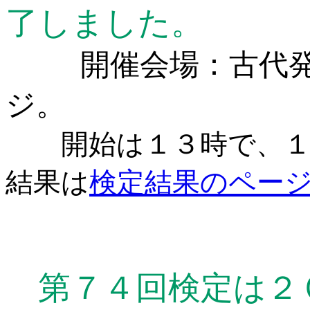
了しました。
開催会場：古代発
ジ。
開始は１３時で、１６
結果は
検定結果のペー
第７４回検定は２