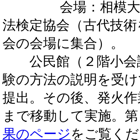
会場：相模大野南
法検定協会（古代技術
会の会場に集合）。
公民館（２階小会議
験の方法の説明を受け
提出。その後、発火作
まで移動して実施。第
果のページ
をご覧くだ