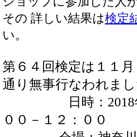
ショップに参加した人
その 詳しい結果は
検定
い。
第６４回検定は１１月
通り無事行なわれまし
日時：2018年
００－１２：００