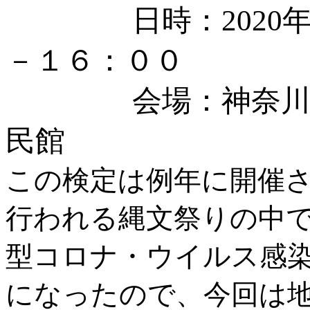
日時：2020年11
－１６：００
会場：神奈川県相
民館
この検定は例年に開催
行われる縄文祭りの中
型コロナ・ウイルス感
になったので、今回は