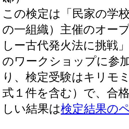
この検定は「民家の学
の一組織）主催のオープ
しー古代発火法に挑戦
のワークショップに参
り、検定受験はキリモ
式１件を含む）で、合
しい結果は
検定結果の