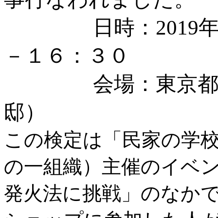
日時：2019年6
－１６：３０
会場：東京都東久
邸）
この検定は「民家の学
の一組織）主催のイベン
発火法に挑戦」のなか