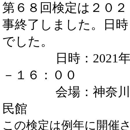
第６８回検定は２０２
事終了しました。日時
でした。
日時：2021年11
－１６：００
会場：神奈川県相
民館
この検定は例年に開催