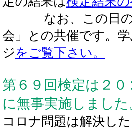
定の結果は
検定結果の
なお、この日の検
会」との共催です。学
ジ
をご覧下さい。
第６９回検定は２０
に無事実施しました
コロナ問題は解決した