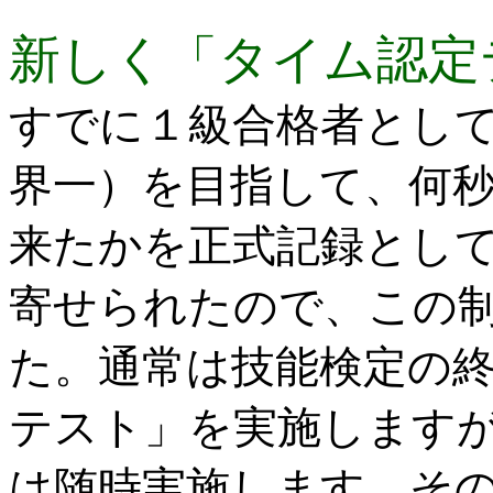
新しく「タイム認定
すでに１級合格者とし
界一）を目指して、何
来たかを正式記録とし
寄せられたので、この
た。通常は技能検定の
テスト」を実施します
は随時実施します。そ