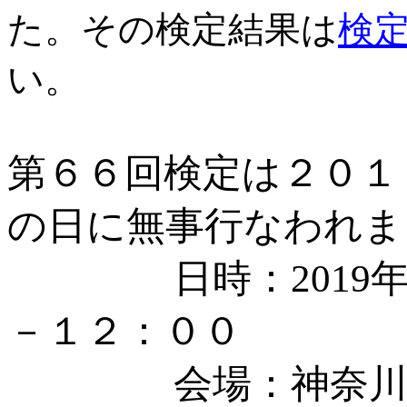
た。その検定結果は
検
い。
第６６回検定は２０１
の日に無事行なわれま
日時：2019年1
－１２：００
会場：神奈川県相