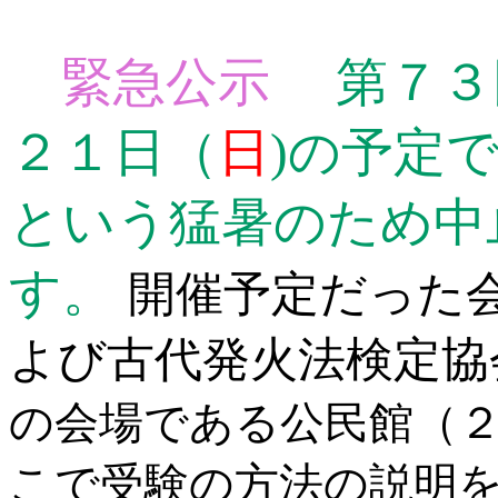
緊急公示
第７３
２１日（
日
)の予定
という猛暑のため中
す。
開催予定だった
よび古代発火法検定協
の会場である公民館（
こで受験の方法の説明