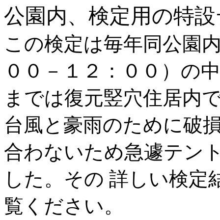
公園内、検定用の特設
この検定は毎年同公園
００－１２：００）の
までは復元竪穴住居内
台風と豪雨のために破
合わないため急遽テン
した。その 詳しい検定
覧ください。