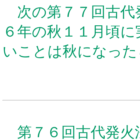
次の第７７回古代
６年の秋１１月頃に
いことは秋になった
第７６回古代発火