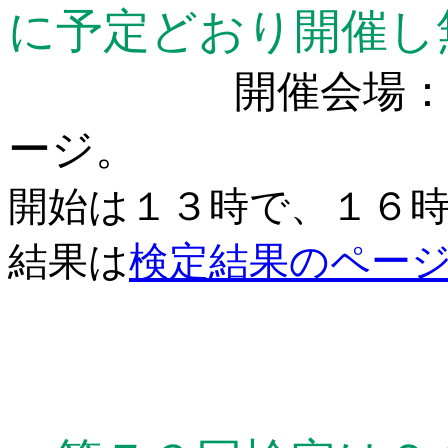
に予定どおり開催し
開催会場：古代
ージ。
開始は１３時で、１６
結果は
検定結果のペー