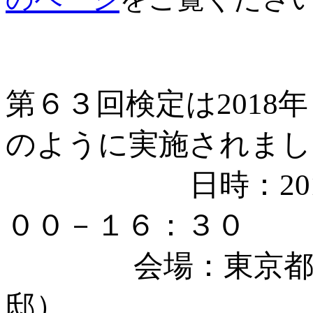
第６３回検定は2018
のように実施されまし
日時：2018
００－１６：３０
会場：東京都東久
邸）