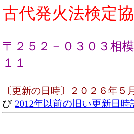
古代発火法検定協
〒２５２－０３０３相模
１１
〔更新の日時〕２０２６年５
び
2012年以前の旧い更新日時