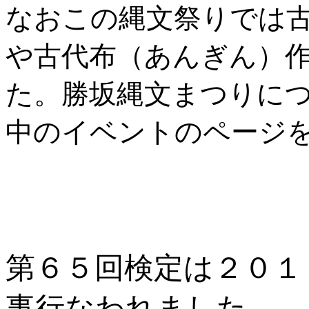
なおこの縄文祭りでは
や古代布（あんぎん）
た。勝坂縄文まつりに
中のイベントのページ
第６５回検定は２０１
事行なわれました。