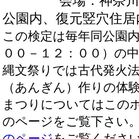
会場：神奈川県相
公園内、復元竪穴住居
この検定は毎年同公園
００－１２：００）の
縄文祭りでは古代発火
（あんぎん）作りの体
まつりについてはこの
のページをご覧下さい
のページ
をご覧くだ