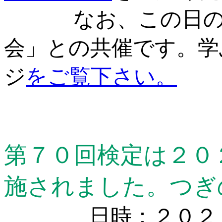
なお、この日の検
会」との共催です。学
ジ
をご覧下さい。
第７０回検定は２０
施されました。つぎ
日時：２０２２