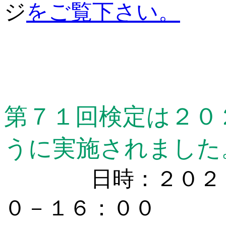
ジ
をご覧下さい。
第７１回検定は２０
うに実施されました
日時：２０２３
０－１６：００