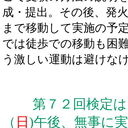
成・提出。その後、発
まで移動して実施の予
では徒歩での移動も困
う激しい運動は避けな
第７２回検定は２
（
日
)午後、無事に