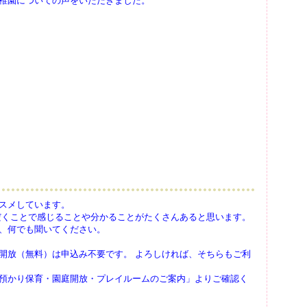
稚園についての声をいただきました。
スメしています。
だくことで感じることや分かることがたくさんあると思います。
、何でも聞いてください。
開放（無料）は申込み不要です。 よろしければ、そちらもご利
預かり保育・園庭開放・プレイルームのご案内」よりご確認く