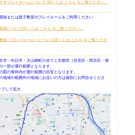
さきプレイホームについて 詳しくは こちら をご覧ください。
開放または親子教室のプレイルームをご利用ください
開放について詳しくは こちら をご覧ください。
教室（プレイルーム）について詳しくは こちら をご覧くださ
京市・向日市・大山崎町の全てと京都市（伏見区・西京区・南
の一部が運行範囲となります。
の図の青枠内が運行範囲の目安となります。
の地域や範囲外の地域にお住いの方は個別にお問合せくださ
ップして拡大