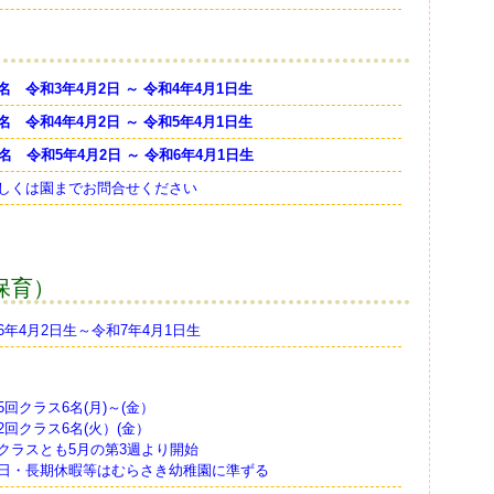
名 令和3年4月2日 ～ 令和4年4月1日生
名 令和4年4月2日 ～ 令和5年4月1日生
名 令和5年4月2日 ～ 令和6年4月1日生
しくは園までお問合せください
保育）
6年4月2日生～令和7年4月1日生
5回クラス6名(月)～(金）
2回クラス6名(火）(金）
クラスとも5月の第3週より開始
日・長期休暇等はむらさき幼稚園に準ずる