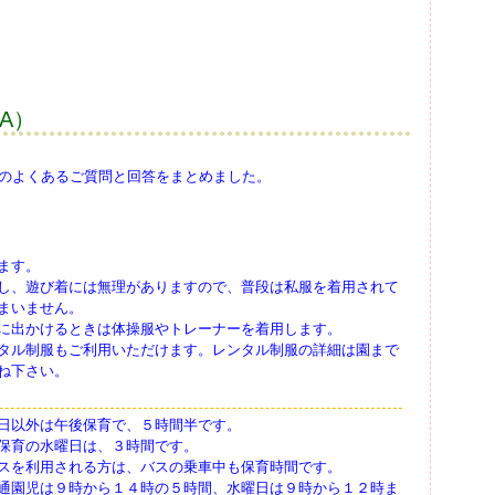
A）
のよくあるご質問と回答をまとめました。
ます。
し、遊び着には無理がありますので、普段は私服を着用されて
まいません。
に出かけるときは体操服やトレーナーを着用します。
タル制服もご利用いただけます。レンタル制服の詳細は園まで
ね下さい。
日以外は午後保育で、５時間半です。
保育の水曜日は、３時間です。
スを利用される方は、バスの乗車中も保育時間です。
通園児は９時から１４時の５時間、水曜日は９時から１２時ま