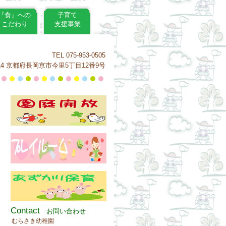
『食』への
子育て
こだわり
支援事業
TEL 075-953-0505
0814 京都府長岡京市今里5丁目12番9号
Contact
お問い合わせ
むらさき幼稚園