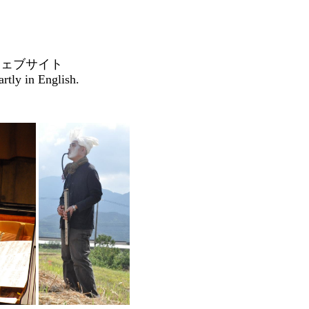
B
ェブサイト
rtly in English.